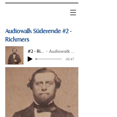
Audiowalk Süderende #2 -
Rickmers
#2 - Rickmers
Audiowalk Süderende
-05:47